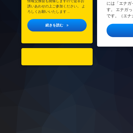
情報交換会も開催しますので是非お
には「エナガ
誘いあわせの上ご参加ください。 よ
す。 エナガ
ろしくお願いいたします …
です。（エナ
垂水区医療的ケア児支援協議会研修会のご
続きを読む