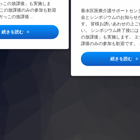
っこの放課後」も実施しま
っこの放課後のみの参加も歓迎
垂水区医療介護サポートセン
ガっこの放課後 …
会とシンポジウムのお知らせ
す。 皆様お誘いあわせの上ご
案内（実技研修）
い。 シンポジウム終了後には
研修案内（軽度認知症）
続きを読む
の放課後」も実施します。 エ
課後のみの参加も歓迎です。 
講
続きを読む