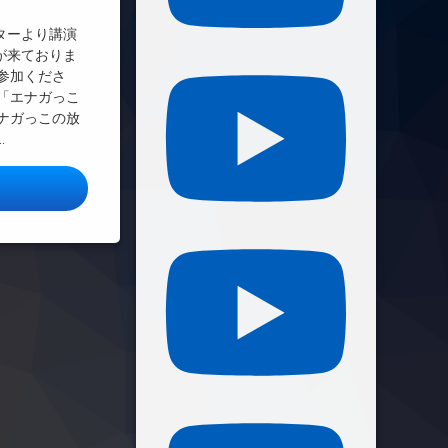
ターより講演
が来ておりま
参加くださ
「エナガっこ
ナガっこの放
…
演とシンポジウムのお知らせ