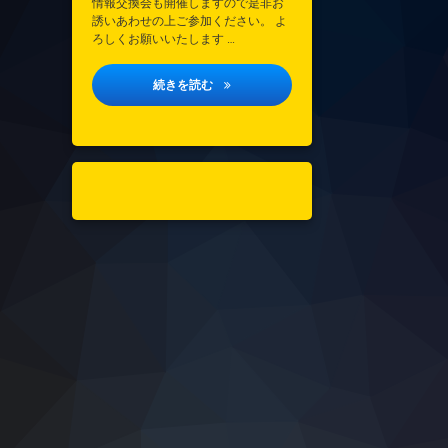
情報交換会も開催しますので是非お
誘いあわせの上ご参加ください。 よ
ろしくお願いいたします …
垂水区医療的ケア児支援協議会研修会のご
続きを読む