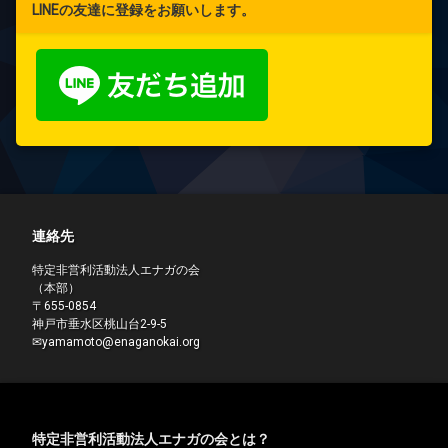
LINEの友達に登録をお願いします。
連絡先
特定非営利活動法人エナガの会
（本部）
〒655-0854
神戸市垂水区桃山台2-9-5
✉yamamoto@enaganokai.org
特定非営利活動法人エナガの会とは？