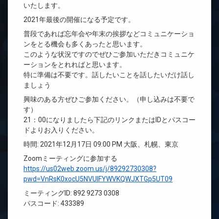
いたします。
2021年最後の開催になる予定です。
普段であれば忘年会や年末の挨拶などコミュニケーショ
ンをとる機会も多くあったと思います。
このような状況ですのでぜひご参加いただきコミュニケ
ーションをとれればと思います。
特に準備は不要です。話したいことを話したいだけ話し
ましょう
興味のある方ぜひご参加ください。（申し込みは不要で
す）
21：00になりましたら下記のリンクまたはIDとパスコー
ドよりお入りください。
時間: 2021年12月17日 09:00 PM 大阪、札幌、東京
Zoomミーティングに参加する
https://us02web.zoom.us/j/89292730308?
pwd=VnRsK0xocU5NVUlFYWVKQWJXTGp5UT09
ミーティングID: 892 9273 0308
パスコード: 433389