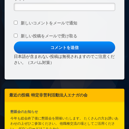
新しいコメントをメールで通知
新しい投稿をメールで受け取る
日本語が含まれない投稿は無視されますのでご注意くだ
さい。（スパム対策）
最近の投稿: 特定非営利活動法人エナガの会
懇親会のお知らせ
今年も総会終了後に懇親会を開催いたします。 たくさんの方お誘いあ
わせの上ぜひご参加ください。 他職種交流の場としてご活用くださ
い。 ダウンロードはこちらから