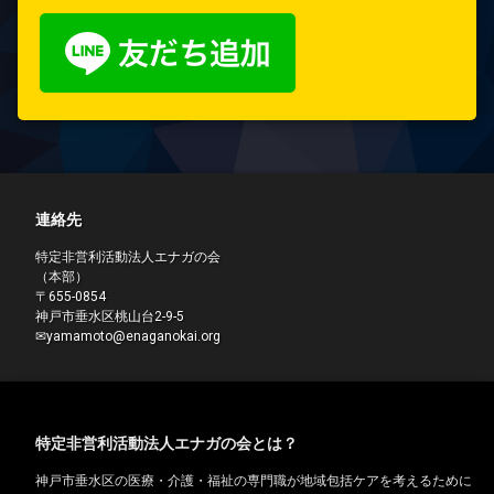
連絡先
特定非営利活動法人エナガの会
（本部）
〒655-0854
神戸市垂水区桃山台2-9-5
✉yamamoto@enaganokai.org
特定非営利活動法人エナガの会とは？
神戸市垂水区の医療・介護・福祉の専門職が地域包括ケアを考えるために