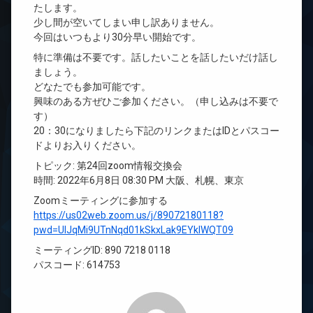
たします。
少し間が空いてしまい申し訳ありません。
今回はいつもより30分早い開始です。
特に準備は不要です。話したいことを話したいだけ話し
ましょう。
どなたでも参加可能です。
興味のある方ぜひご参加ください。（申し込みは不要で
す）
20：30になりましたら下記のリンクまたはIDとパスコー
ドよりお入りください。
トピック: 第24回zoom情報交換会
時間: 2022年6月8日 08:30 PM 大阪、札幌、東京
Zoomミーティングに参加する
https://us02web.zoom.us/j/89072180118?
pwd=UlJqMi9UTnNqd01kSkxLak9EYklWQT09
ミーティングID: 890 7218 0118
パスコード: 614753