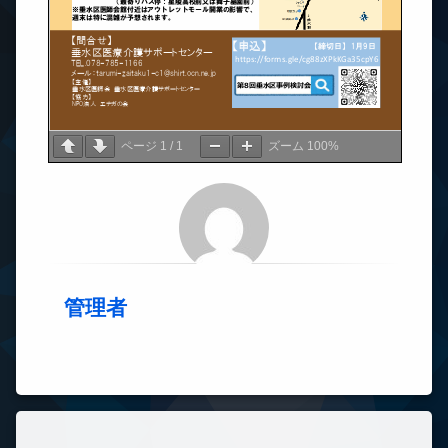
ページ
1
/
1
ズーム
100%
管理者