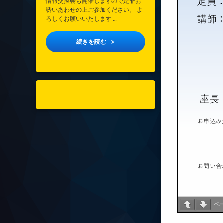
情報交換会も開催しますので是非お
誘いあわせの上ご参加ください。 よ
ろしくお願いいたします …
垂水区医療的ケア児支援協議会研修会のご
続きを読む
ペ