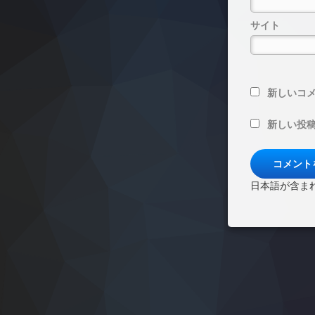
サイト
新しいコ
新しい投
日本語が含ま