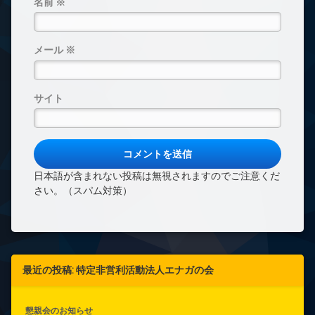
名前
※
メール
※
サイト
日本語が含まれない投稿は無視されますのでご注意くだ
さい。（スパム対策）
最近の投稿: 特定非営利活動法人エナガの会
懇親会のお知らせ