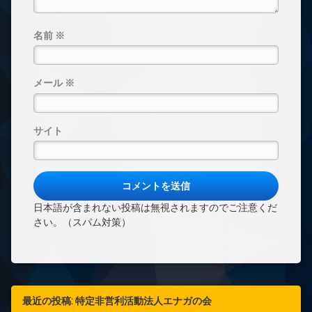
名前
※
メール
※
サイト
日本語が含まれない投稿は無視されますのでご注意くだ
さい。（スパム対策）
最近の投稿: 特定非営利活動法人エナガの会