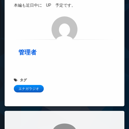
本編も近日中に UP 予定です。
管理者
タグ
エナガラジオ
コメント